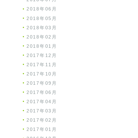
2018年06月
2018年05月
2018年03月
2018年02月
2018年01月
2017年12月
2017年11月
2017年10月
2017年09月
2017年06月
2017年04月
2017年03月
2017年02月
2017年01月