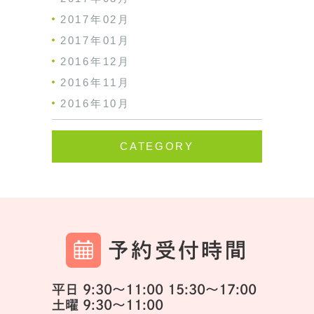
2017年02月
2017年01月
2016年12月
2016年11月
2016年10月
CATEGORY
予約受付時間
平日 9:30～11:00 15:30～17:00
土曜 9:30～11:00